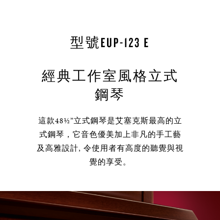
型號EUP-123 E
經典工作室風格立式
鋼琴
這款48½”立式鋼琴是艾塞克斯最高的立
式鋼琴，它音色優美加上非凡的手工藝
及高雅設計, 令使用者有高度的聽覺與視
覺的享受。