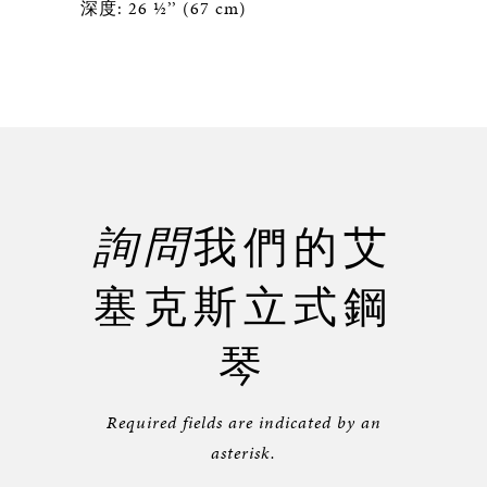
深度: 26 ½’’ (67 cm)
詢問
我們的艾
塞克斯立式鋼
琴
Required fields are indicated by an
asterisk.