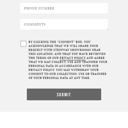
BY CLICKING THE “CONSENT” BOX, YOU
ACKNOWLEDGE THAT WE WILL SHARE YOUR
REQUEST WITH STEINWAY SHOWROOMS NEAR
THIS LOCATION, AND THAT YOU HAVE REVIEWED
THE TERMS OF OUR
PRIVACY POLICY
AND AGREE
THAT WE MAY COLLECT, USE AND TRANSFER YOUR
PERSONAL DATA IN ACCORDANCE WITH OUR
PRIVACY POLICY. YOU MAY WITHDRAW YOUR
CONSENT TO OUR COLLECTION, USE OR TRANSFER
OF YOUR PERSONAL DATA AT ANY TIME.