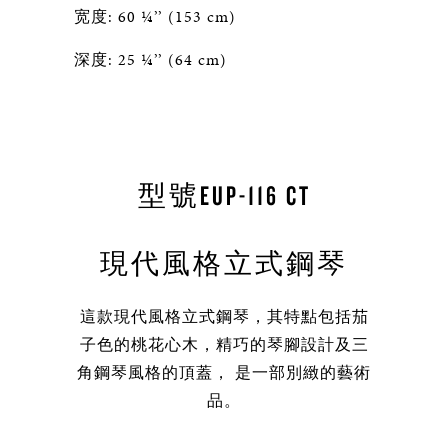
宽度: 60 ¼’’ (153 cm)
深度: 25 ¼’’ (64 cm)
型號EUP-116 CT
現代風格立式鋼琴
這款現代風格立式鋼琴，其特點包括茄
子色的桃花心木，精巧的琴腳設計及三
角鋼琴風格的頂蓋， 是一部別緻的藝術
品。