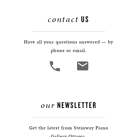
contact
US
Have all your questions answered — by
phone or email.
our
NEWSLETTER
Get the latest from Steinway Piano
Gallery Ottawa.