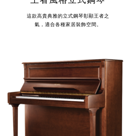
這款高貴典雅的立式鋼琴彰顯王者之
氣，適合各種家居裝飾空間。