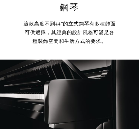
鋼琴
這款高度不到44”的立式鋼琴有多種飾面
可供選擇，其經典的設計風格可滿足各
種裝飾空間和生活方式的要求。