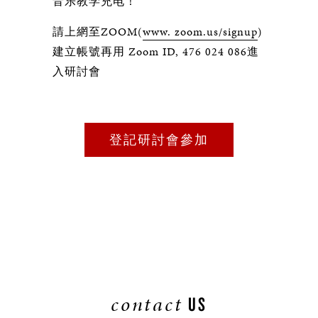
音乐教学充电！
請上網至ZOOM(
www. zoom.us/signup
)
建立帳號再用 Zoom ID, 476 024 086進
入研討會
登記研討會參加
contact
US